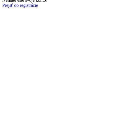
Nemáte ešte svoje konto?
Prejsť do registrácie