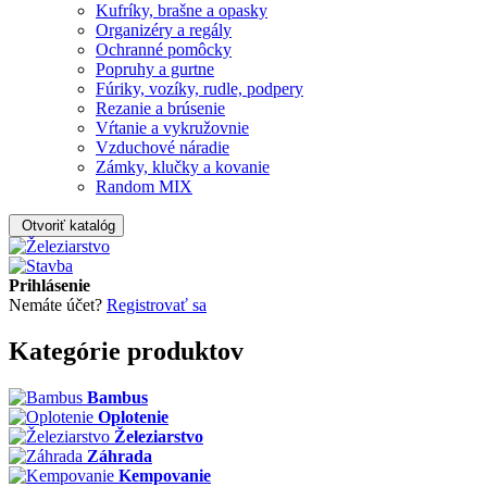
Kufríky, brašne a opasky
Organizéry a regály
Ochranné pomôcky
Popruhy a gurtne
Fúriky, vozíky, rudle, podpery
Rezanie a brúsenie
Vŕtanie a vykružovnie
Vzduchové náradie
Zámky, klučky a kovanie
Random MIX
Otvoriť katalóg
Prihlásenie
Nemáte účet?
Registrovať sa
Kategórie produktov
Bambus
Oplotenie
Železiarstvo
Záhrada
Kempovanie