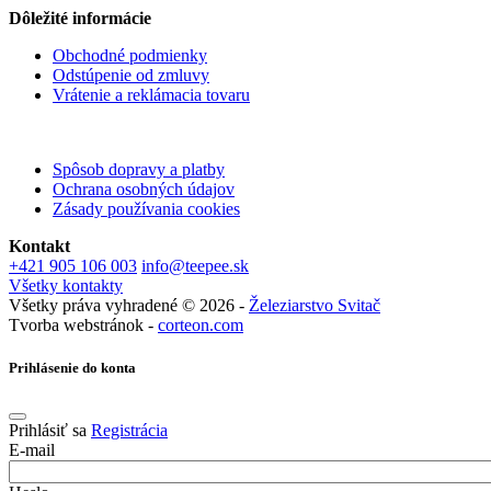
Dôležité informácie
Obchodné podmienky
Odstúpenie od zmluvy
Vrátenie a reklámacia tovaru
Spôsob dopravy a platby
Ochrana osobných údajov
Zásady používania cookies
Kontakt
+421 905 106 003
info@teepee.sk
Všetky kontakty
Všetky práva vyhradené © 2026 -
Železiarstvo Svitač
Tvorba webstránok -
corteon.com
Prihlásenie do konta
Prihlásiť sa
Registrácia
E-mail