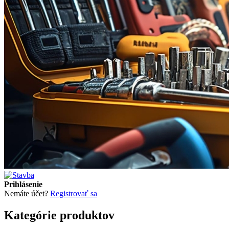
Prihlásenie
Nemáte účet?
Registrovať sa
Kategórie produktov