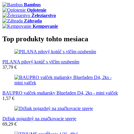
Bambus
Oplotenie
Železiarstvo
Záhrada
Kempovanie
Top produkty tohto mesiaca
PILANA pilový kotúč s vlčím ozubením
37,79 €
BAUPRO valček maliarsky Bluefaden D4, 2ks - mini valček
1,57 €
Držiak pojazdný na značkovacie spreje
69,29 €