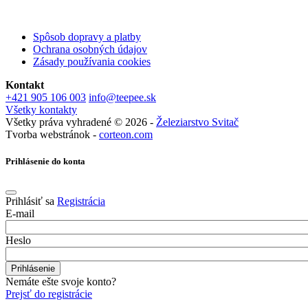
Spôsob dopravy a platby
Ochrana osobných údajov
Zásady používania cookies
Kontakt
+421 905 106 003
info@teepee.sk
Všetky kontakty
Všetky práva vyhradené © 2026 -
Železiarstvo Svitač
Tvorba webstránok -
corteon.com
Prihlásenie do konta
Prihlásiť sa
Registrácia
E-mail
Heslo
Nemáte ešte svoje konto?
Prejsť do registrácie