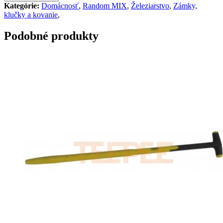
Kategórie:
Domácnosť
,
Random MIX
,
Železiarstvo
,
Zámky,
klučky a kovanie
,
Podobné produkty