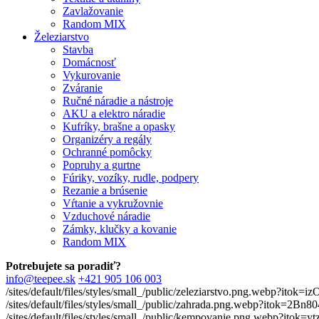
Zavlažovanie
Random MIX
Železiarstvo
Stavba
Domácnosť
Vykurovanie
Zváranie
Ručné náradie a nástroje
AKU a elektro náradie
Kufríky, brašne a opasky
Organizéry a regály
Ochranné pomôcky
Popruhy a gurtne
Fúriky, vozíky, rudle, podpery
Rezanie a brúsenie
Vŕtanie a vykružovnie
Vzduchové náradie
Zámky, klučky a kovanie
Random MIX
Potrebujete sa poradiť?
info@teepee.sk
+421 905 106 003
/sites/default/files/styles/small_/public/zeleziarstvo.png.webp?itok=
/sites/default/files/styles/small_/public/zahrada.png.webp?itok=2Bn
/sites/default/files/styles/small_/public/kempovanie.png.webp?itok=